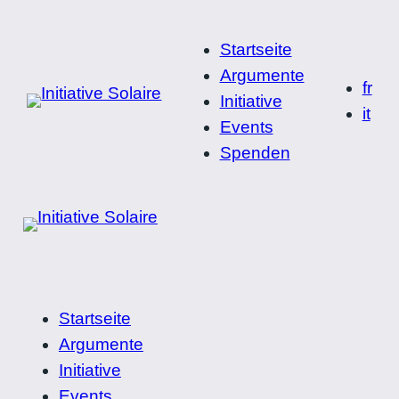
Startseite
Argumente
fr
Initiative
it
Events
Spenden
Startseite
Argumente
Initiative
Events